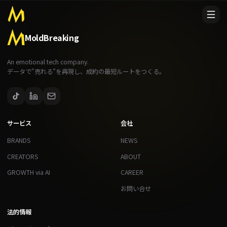
MoldBreaking
An emotional tech company.
データで"売れる"を再現し、成約の最短ルートをつくる。
サービス
会社
BRANDS
NEWS
CREATORS
ABOUT
GROWTH via AI
CAREER
お問い合せ
法的情報